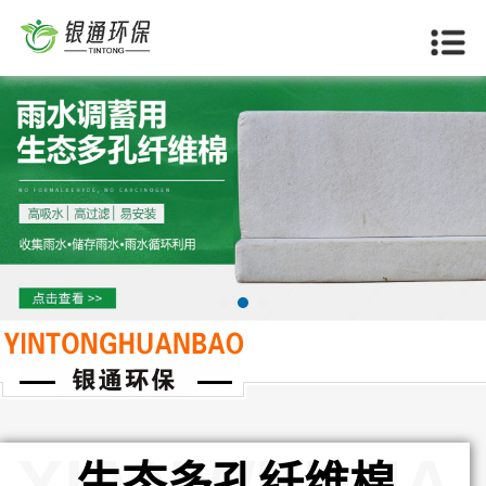
当前位置：
首页
>>
德阳产品中心
>>
德阳生态多孔纤维棉
XIANWEIMIA
生态多孔纤维棉