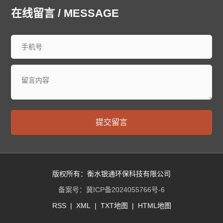
在线留言 / MESSAGE
提交留言
版权所有：衡水银通环保科技有限公司
备案号：
冀ICP备2024055766号-6
RSS
|
XML
|
TXT地图
|
HTML地图