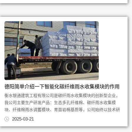
德阳简单介绍一下智能化碳纤维雨水收集模块的作用
衡水银通建筑工程有限公司是碳纤雨水收集模块的创新型企业，
我公司主要生产研发产品：生态多孔纤维棉、碳纤雨水收集模
块、纤维棉雨水调蓄模块、育苗岩棉基质等，公司始终以技术研
发创新为根，质量为本，专注...
2025-03-21