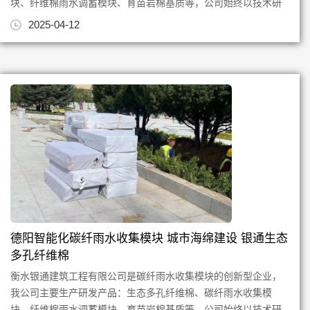
块、纤维棉雨水调蓄模块、育苗岩棉基质等，公司始终以技术研
发创新为根，质量为本，专注...
2025-04-12
德阳智能化碳纤雨水收集模块 城市海绵建设 银通生态
多孔纤维棉
衡水银通建筑工程有限公司是碳纤雨水收集模块的创新型企业，
我公司主要生产研发产品：生态多孔纤维棉、碳纤雨水收集模
块、纤维棉雨水调蓄模块、育苗岩棉基质等，公司始终以技术研