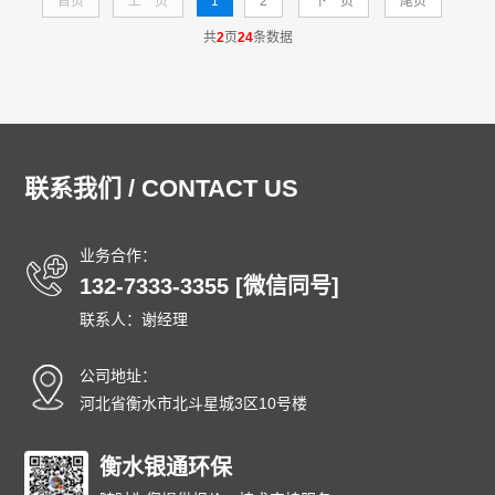
首页
上一页
1
2
下一页
尾页
共
2
页
24
条数据
联系我们 / CONTACT US
业务合作：
132-7333-3355 [微信同号]
联系人：谢经理
公司地址：
河北省衡水市北斗星城3区10号楼
衡水银通环保