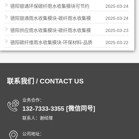
德阳银通环保碳纤雨水收集模块可节约
2025-03-24
集模块 银通厂家供应
德阳银通雨水收集模块-碳纤雨水收集模
2025-03-24
水资源海绵城市用
德阳供应雨水收集模块-碳纤雨水收集模
2025-03-23
块品牌、报价
德阳碳纤维雨水收集模块-环保材料-品质
2025-03-22
块批发、报价、厂家直供
好,银通专业生产厂家
联系我们 / CONTACT US
业务合作：
132-7333-3355 [微信同号]
联系人：谢经理
公司地址：