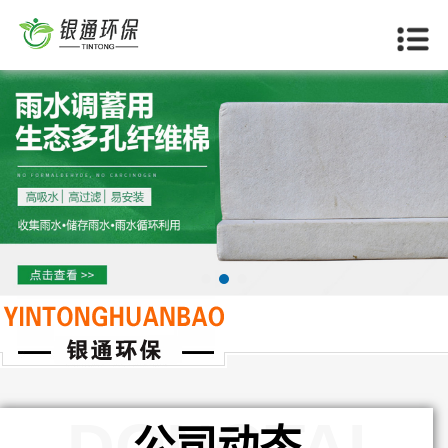
当前位置：
首页
>>
德阳公司动态
DONGTAI
公司动态