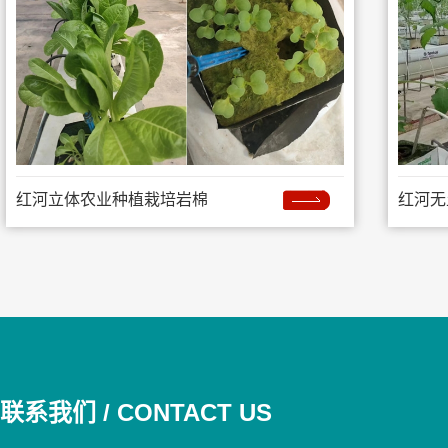
红河立体农业种植栽培岩棉
红河无
联系我们 / CONTACT US