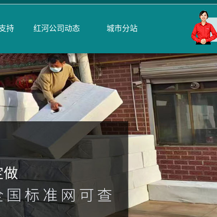
支持
红河公司动态
城市分站