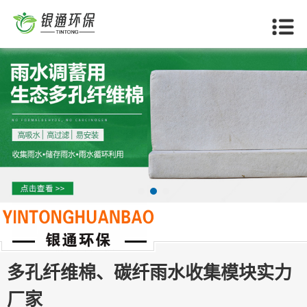
多孔纤维棉、碳纤雨水收集模块实力
当前位置：
首页
>>
红河关于我们
厂家