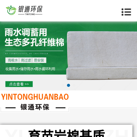
当前位置：
首页
>>
怀化产品中心
>>
育苗岩棉基质
YUMIAOJIZHI
育苗岩棉基质